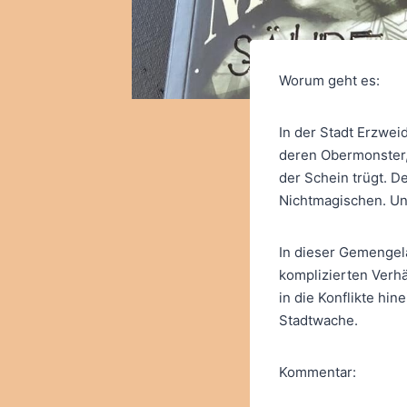
Worum geht es:
In der Stadt Erzwei
deren Obermonster, 
der Schein trügt. D
Nichtmagischen. Und
In dieser Gemengel
komplizierten Verhä
in die Konflikte hi
Stadtwache.
Kommentar: