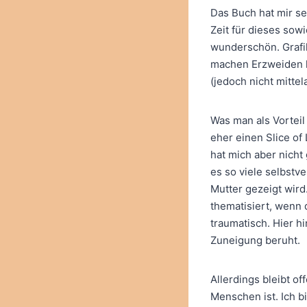
Das Buch hat mir se
Zeit für dieses sow
wunderschön. Grafi
machen Erzweiden l
(jedoch nicht mitte
Was man als Vorteil
eher einen Slice of
hat mich aber nicht
es so viele selbstv
Mutter gezeigt wird
thematisiert, wenn 
traumatisch. Hier hi
Zuneigung beruht.
Allerdings bleibt o
Menschen ist. Ich b