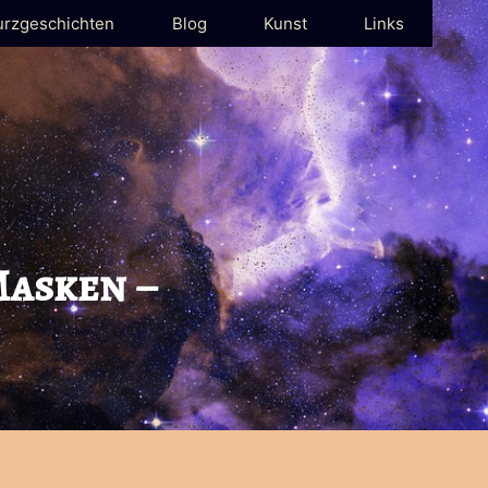
urzgeschichten
Blog
Kunst
Links
Masken –