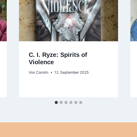
C. I. Ryze: Spirits of
Violence
Von
Carolin
12. September 2025