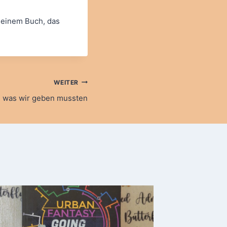
 einem Buch, das
WEITER
s, was wir geben mussten