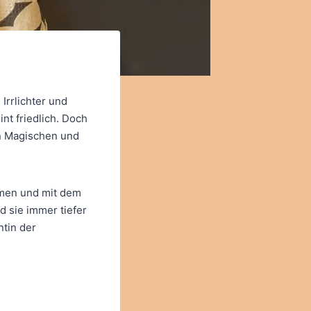
Irrlichter und
nt friedlich. Doch
en Magischen und
mmen und mit dem
d sie immer tiefer
ntin der