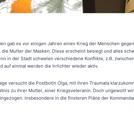
den gab es vor einigen Jahren einen Krieg der Menschen gegen 
die Mutter der Masken. Diese erscheint besiegt und alles schei
enn in der Stadt schwelen verschiedene Konflikte, z.B. zwisch
 auf einmal werden die Irrlichter wieder aktiv.
age versucht die Postbotin Olga, mit ihren Traumata klarzuko
ltnis zu ihrer Mutter, einer Kriegsveteranin. Doch ungewollt wir
neingezogen. Insbesondere in die finsteren Pläne der Kommanda