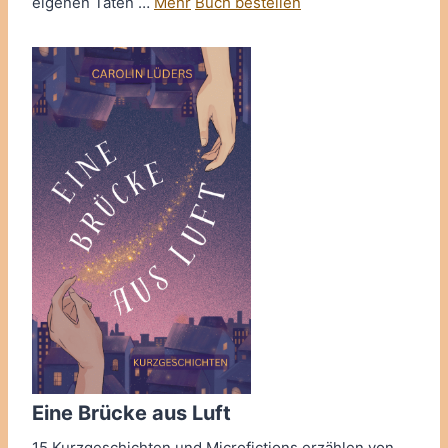
eigenen Taten …
Mehr
Buch bestellen
Eine Brücke aus Luft
15 Kurzgeschichten und Microfictions erzählen von