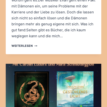
Worum geht es:Der Musiker Evan geht einen Pakt
mit Dämonen ein, um seine Probleme mit der
Karriere und der Liebe zu lösen. Doch die lassen
sich nicht so einfach lösen und die Dämonen
bringen mehr als genug eigene mit sich. Was ich
gut fand:Selten gibt es Bücher, die ich kaum
weglegen kann und die mich…
IVA
WEITERLESEN
MOOR:
LIMINAL
CREATURES