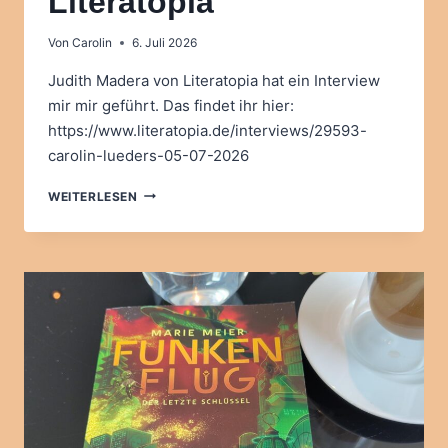
Literatopia
Von
Carolin
6. Juli 2026
Judith Madera von Literatopia hat ein Interview
mir mir geführt. Das findet ihr hier:
https://www.literatopia.de/interviews/29593-
carolin-lueders-05-07-2026
INTERVIEW
WEITERLESEN
BEI
LITERATOPIA