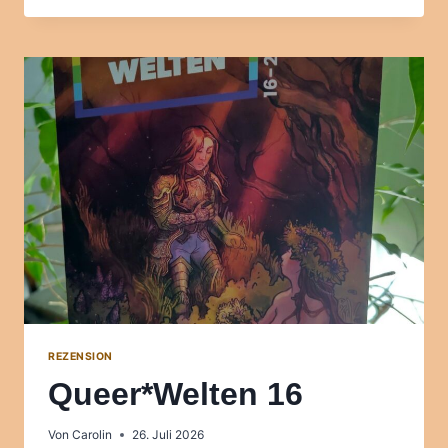
TELLURIAN
REZENSION
Queer*Welten 16
Von
Carolin
26. Juli 2026