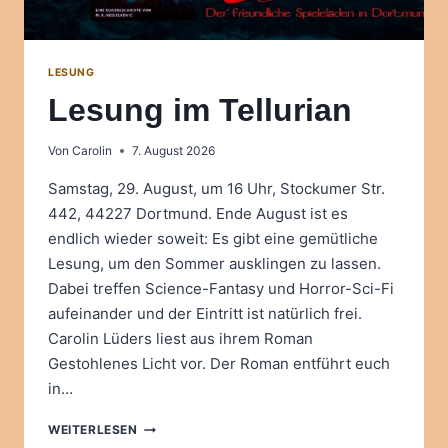
LESUNG
Lesung im Tellurian
Von
Carolin
7. August 2026
Samstag, 29. August, um 16 Uhr, Stockumer Str.
442, 44227 Dortmund. Ende August ist es
endlich wieder soweit: Es gibt eine gemütliche
Lesung, um den Sommer ausklingen zu lassen.
Dabei treffen Science-Fantasy und Horror-Sci-Fi
aufeinander und der Eintritt ist natürlich frei.
Carolin Lüders liest aus ihrem Roman
Gestohlenes Licht vor. Der Roman entführt euch
in…
LESUNG
WEITERLESEN
IM