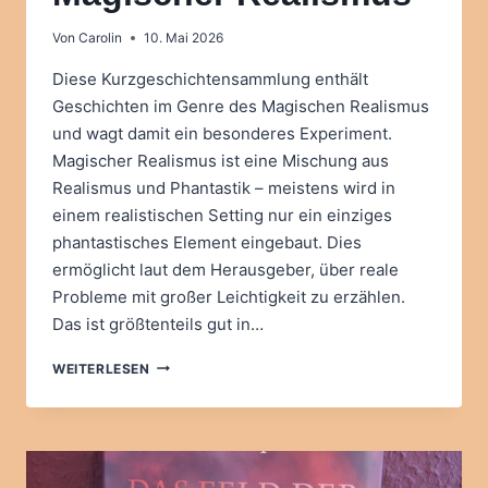
Von
Carolin
10. Mai 2026
Diese Kurzgeschichtensammlung enthält
Geschichten im Genre des Magischen Realismus
und wagt damit ein besonderes Experiment.
Magischer Realismus ist eine Mischung aus
Realismus und Phantastik – meistens wird in
einem realistischen Setting nur ein einziges
phantastisches Element eingebaut. Dies
ermöglicht laut dem Herausgeber, über reale
Probleme mit großer Leichtigkeit zu erzählen.
Das ist größtenteils gut in…
GREGOR
WEITERLESEN
JUNGHEIM
(HRSG.):
DER
SAMMLER
GLÜCKLICHER