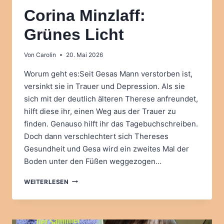
Corina Minzlaff:
Grünes Licht
Von
Carolin
20. Mai 2026
Worum geht es:Seit Gesas Mann verstorben ist,
versinkt sie in Trauer und Depression. Als sie
sich mit der deutlich älteren Therese anfreundet,
hilft diese ihr, einen Weg aus der Trauer zu
finden. Genauso hilft ihr das Tagebuchschreiben.
Doch dann verschlechtert sich Thereses
Gesundheit und Gesa wird ein zweites Mal der
Boden unter den Füßen weggezogen…
CORINA
WEITERLESEN
MINZLAFF:
GRÜNES
LICHT