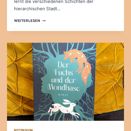
lernt die verschiedenen Schichten der
hierarchischen Stadt…
MARIE
WEITERLESEN
MEIER:
FUNKENFLUG
REZENSION