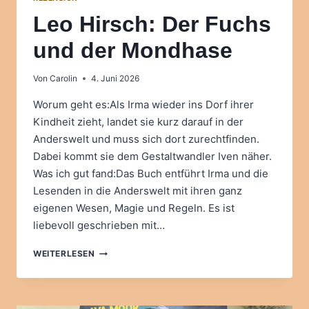
Leo Hirsch: Der Fuchs
und der Mondhase
Von
Carolin
4. Juni 2026
Worum geht es:Als Irma wieder ins Dorf ihrer
Kindheit zieht, landet sie kurz darauf in der
Anderswelt und muss sich dort zurechtfinden.
Dabei kommt sie dem Gestaltwandler Iven näher.
Was ich gut fand:Das Buch entführt Irma und die
Lesenden in die Anderswelt mit ihren ganz
eigenen Wesen, Magie und Regeln. Es ist
liebevoll geschrieben mit…
LEO
WEITERLESEN
HIRSCH:
DER
FUCHS
UND