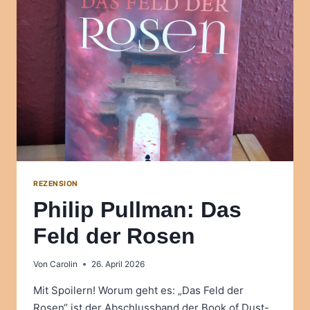
TAGE
–
MAGISCHER
REALISMUS
REZENSION
Philip Pullman: Das
Feld der Rosen
Von
Carolin
26. April 2026
Mit Spoilern! Worum geht es: „Das Feld der
Rosen“ ist der Abschlussband der Book of Dust-