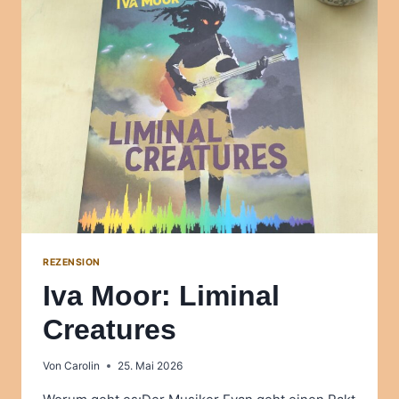
DER
MONDHASE
REZENSION
Iva Moor: Liminal
Creatures
Von
Carolin
25. Mai 2026