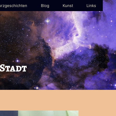
urzgeschichten
Blog
Kunst
Links
 Stadt