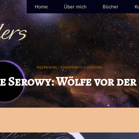
Home
Über mich
Bücher
K
ers
REZENSION
|
VERÖFFENTLICHUNGEN
e Serowy: Wölfe vor der