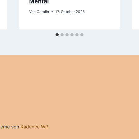
Mental
Von
Carolin
17. Oktober 2025
Theme von
Kadence WP