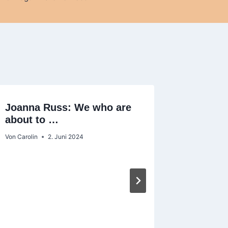
Joanna Russ: We who are
about to …
Von
Carolin
2. Juni 2024
Sameen