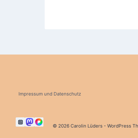
25
Impressum und Datenschutz
© 2026 Carolin Lüders - WordPress 