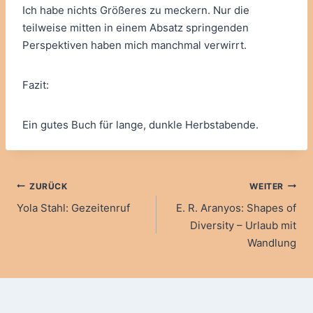
Ich habe nichts Größeres zu meckern. Nur die
teilweise mitten in einem Absatz springenden
Perspektiven haben mich manchmal verwirrt.
Fazit:
Ein gutes Buch für lange, dunkle Herbstabende.
Beitragsnavigation
ZURÜCK
WEITER
Yola Stahl: Gezeitenruf
E. R. Aranyos: Shapes of
Diversity – Urlaub mit
Wandlung