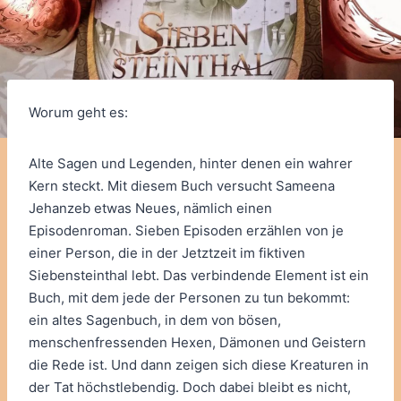
Worum geht es:
Alte Sagen und Legenden, hinter denen ein wahrer
Kern steckt. Mit diesem Buch versucht Sameena
Jehanzeb etwas Neues, nämlich einen
Episodenroman. Sieben Episoden erzählen von je
einer Person, die in der Jetztzeit im fiktiven
Siebensteinthal lebt. Das verbindende Element ist ein
Buch, mit dem jede der Personen zu tun bekommt:
ein altes Sagenbuch, in dem von bösen,
menschenfressenden Hexen, Dämonen und Geistern
die Rede ist. Und dann zeigen sich diese Kreaturen in
der Tat höchstlebendig. Doch dabei bleibt es nicht,