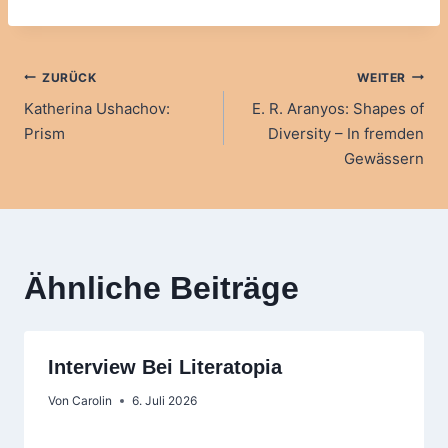
Beitragsnavigation
ZURÜCK
WEITER
Katherina Ushachov:
E. R. Aranyos: Shapes of
Prism
Diversity – In fremden
Gewässern
Ähnliche Beiträge
Interview Bei Literatopia
Von
Carolin
6. Juli 2026