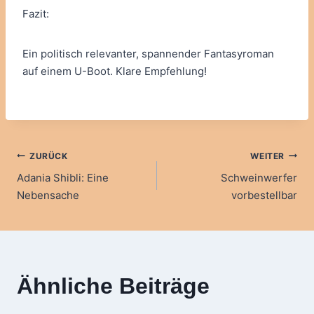
Fazit:
Ein politisch relevanter, spannender Fantasyroman
auf einem U-Boot. Klare Empfehlung!
Beitragsnavigation
ZURÜCK
WEITER
Adania Shibli: Eine
Schweinwerfer
Nebensache
vorbestellbar
Ähnliche Beiträge