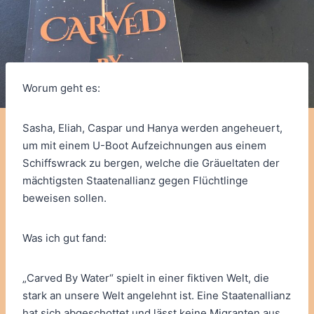
Worum geht es:
Sasha, Eliah, Caspar und Hanya werden angeheuert,
um mit einem U-Boot Aufzeichnungen aus einem
Schiffswrack zu bergen, welche die Gräueltaten der
mächtigsten Staatenallianz gegen Flüchtlinge
beweisen sollen.
Was ich gut fand:
„Carved By Water“ spielt in einer fiktiven Welt, die
stark an unsere Welt angelehnt ist. Eine Staatenallianz
hat sich abgeschottet und lässt keine Migranten aus