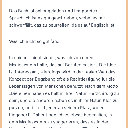
Das Buch ist actiongeladen und temporeich.
Sprachlich ist es gut geschrieben, wobei es mir
schwerfällt, das zu beurteilen, da es auf Englisch ist.
Was ich nicht so gut fand:
Ich bin mir nicht sicher, was ich von einem
Magiesystem halte, das auf Berufen basiert. Die Idee
ist interessant, allerdings wird in der realen Welt das
Konzept der Begabung oft als Rechtfertigung für die
Lebenslagen von Menschen benutzt. Nach dem Motto
„Die einen haben es halt in ihrer Natur, Herzchirurg zu
sein, und die anderen haben es in ihrer Natur, Klos zu
putzen, und so ist jeder an seinem Platz, wo er
hingehört“. Daher finde ich es etwas bedenklich, in
dem Magiesystem zu suggerieren, dass es in der