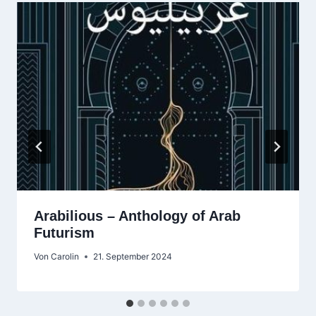
Arabilious – Anthology of Arab
Futurism
Von
Carolin
21. September 2024